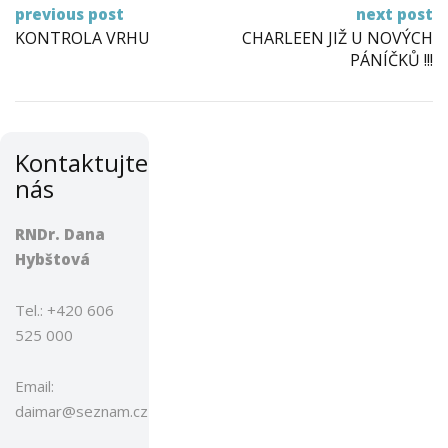
Post
previous post
next post
navigation
KONTROLA VRHU
CHARLEEN JIŽ U NOVÝCH
PÁNÍČKŮ !!!
Kontaktujte
nás
RNDr. Dana
Hybštová
Tel.: +420 606
525 000
Email:
daimar@seznam.cz