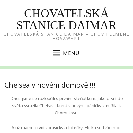
CHOVATELSKÁ
STANICE DAIMAR
CHOVATELSKÁ STANICE DAIMAR – CHOV PLEMENE
HOVAWART
MENU
Chelsea v novém domově !!!
Dnes jsme se rozloučili s prvním štěňátkem. Jako první do
světa vyrazila Chelsea, která s novými páníčky zamířila k
Chomutovu.
A už máme první zprávičky a fotečky. Holka se tváří moc