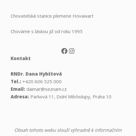
Chovatelská stanice plemene Hovawart
Chováme s láskou již od roku 1995
Facebook
Instagram
Kontakt
RNDr. Dana Hybštová
Tel.:
+420 606 525 000
Email:
daimar@seznam.cz
Adresa:
Parková 11, Dolní Měcholupy, Praha 10
Obsah tohoto webu slouží výhradně k informačním