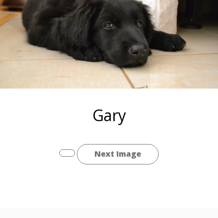
Gary
Next Image