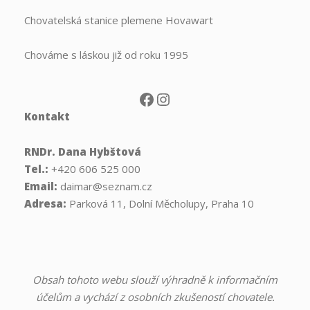
Chovatelská stanice plemene Hovawart
Chováme s láskou již od roku 1995
Facebook
Instagram
Kontakt
RNDr. Dana Hybštová
Tel.:
+420 606 525 000
Email:
daimar@seznam.cz
Adresa:
Parková 11, Dolní Měcholupy, Praha 10
Obsah tohoto webu slouží výhradně k informačním
účelům a vychází z osobních zkušeností chovatele.